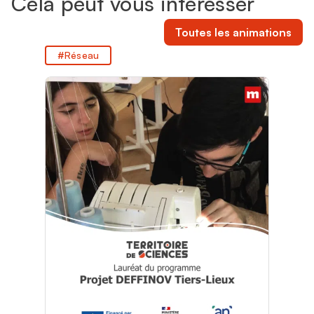
Cela peut vous intéresser
Toutes les animations
Réseau