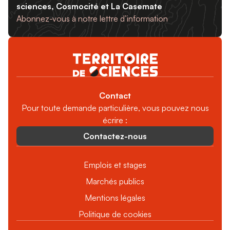
sciences, Cosmocité et La Casemate
Abonnez-vous à notre lettre d’information
Contact
Pour toute demande particulière, vous pouvez nous
écrire :
Contactez-nous
Emplois et stages
Marchés publics
Mentions légales
Politique de cookies