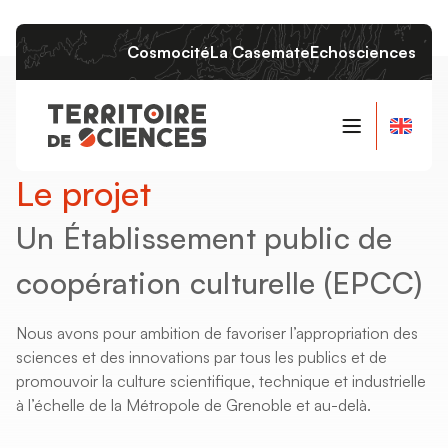
Cosmocité
La Casemate
Echosciences
Qui sommes-nous ?
Le projet
Le projet
Un Établissement public de
Les instances
coopération culturelle (EPCC)
L’équipe
Nous avons pour ambition de favoriser l’appropriation des
sciences et des innovations par tous les publics et de
promouvoir la culture scientifique, technique et industrielle
à l’échelle de la Métropole de Grenoble et au-delà.