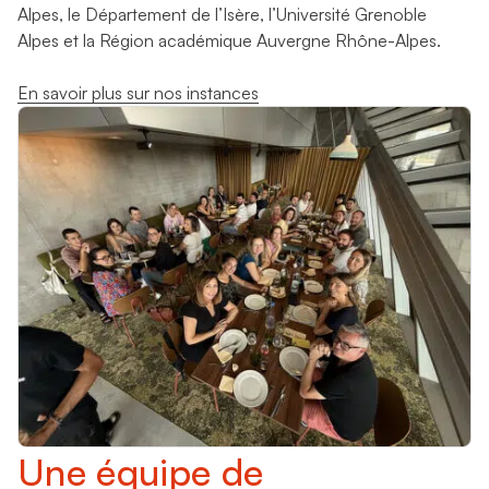
Alpes, le Département de l’Isère, l’Université Grenoble
Alpes et la Région académique Auvergne Rhône-Alpes.
En savoir plus sur nos instances
Une équipe de