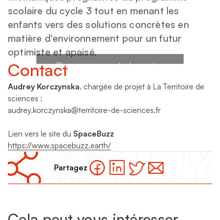
scolaire du cycle 3 tout en menant les
enfants vers des solutions concrètes en
matière d'environnement pour un futur
optimiste et apaisé.
Contact
Cliquez pour accepter les cookies
marketing et activer ce contenu
Audrey Korczynska
, chargée de projet à La Territoire de
sciences :
audrey.korczynska@territoire-de-sciences.fr
Lien vers le site du
SpaceBuzz
https://www.spacebuzz.earth/
Partagez
Cela peut vous intéresser