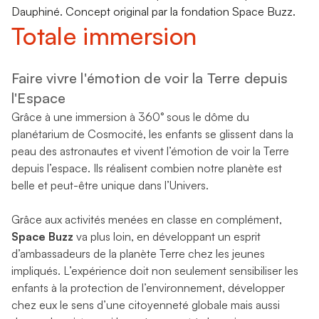
Dauphiné. Concept original par la fondation Space Buzz.
Totale immersion
Faire vivre l'émotion de voir la Terre depuis
l'Espace
Grâce à une immersion à 360° sous le dôme du
planétarium de Cosmocité, les enfants se glissent dans la
peau des astronautes et vivent l’émotion de voir la Terre
depuis l’espace. Ils réalisent combien notre planète est
belle et peut-être unique dans l’Univers.
Grâce aux activités menées en classe en complément,
Space Buzz
va plus loin, en développant un esprit
d’ambassadeurs de la planète Terre chez les jeunes
impliqués. L’expérience doit non seulement sensibiliser les
enfants à la protection de l’environnement, développer
chez eux le sens d’une citoyenneté globale mais aussi