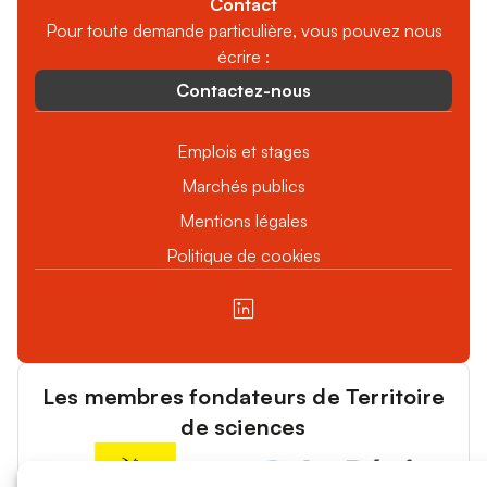
Contact
Pour toute demande particulière, vous pouvez nous
écrire :
Contactez-nous
Emplois et stages
Marchés publics
Mentions légales
Politique de cookies
Les membres fondateurs de Territoire
de sciences