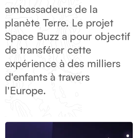
ambassadeurs de la
planète Terre. Le projet
Space Buzz a pour objectif
de transférer cette
expérience à des milliers
d'enfants à travers
l'Europe.