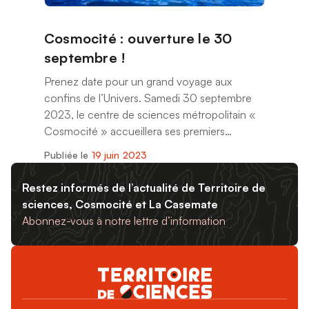
Cosmocité : ouverture le 30
septembre !
Prenez date pour un grand voyage aux
confins de l’Univers. Samedi 30 septembre
2023, le centre de sciences métropolitain «
Cosmocité » accueillera ses premiers
visiteurs à Pont-de-Claix.
Publiée le
19 juin 2023
Restez informés de l’actualité de Territoire de
sciences, Cosmocité et La Casemate
Abonnez-vous à notre lettre d’information