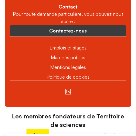
Contact
Pour toute demande particulière, vous pouvez nous
écrire :
Contactez-nous
Emplois et stages
Marchés publics
Mentions légales
Politique de cookies
Les membres fondateurs de Territoire
de sciences