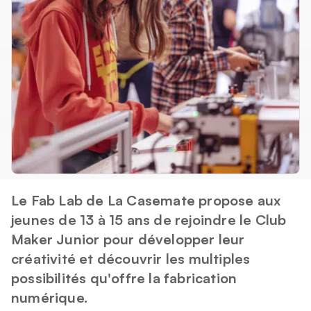
Vous êtes ?
Enseignants
Structure jeunesse
Entreprises
Presse
Acteur CSTI
Le Fab Lab de La Casemate propose aux
jeunes de 13 à 15 ans de rejoindre le Club
Maker Junior pour développer leur
créativité et découvrir les multiples
possibilités qu'offre la fabrication
numérique.