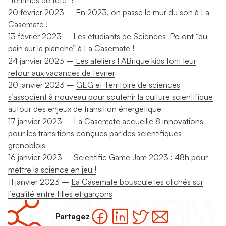
20 février 2023 –
En 2023, on passe le mur du son à La
Casemate !
13 février 2023 –
Les étudiants de Sciences-Po ont “du
pain sur la planche” à La Casemate !
24 janvier 2023 –
Les ateliers FABrique kids font leur
retour aux vacances de février
20 janvier 2023 –
GEG et Territoire de sciences
s’associent à nouveau pour soutenir la culture scientifique
autour des enjeux de transition énergétique
17 janvier 2023 –
La Casemate accueille 8 innovations
pour les transitions conçues par des scientifiques
grenoblois
16 janvier 2023 –
Scientific Game Jam 2023 : 48h pour
mettre la science en jeu !
11 janvier 2023 –
La Casemate bouscule les clichés sur
l’égalité entre filles et garçons
Partagez