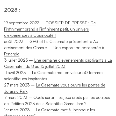
2023 :
19 septembre 2023 –
DOSSIER DE PRESSE : De
l’infiniment grand à l’infiniment petit, un univers
d’expériences à Cosmocité !
août 2023 –
GEG et La Casemate présentent « Au
croisement des Ohms » – Une exposition consacrée à
l’énergie
3 juillet 2023 –
Une semaine d’événements captivants à La
Casemate : du 8 au 15 juillet 2023
11 avril 2023 –
La Casemate met en valeur 50 femmes
scientifiques inspirantes
27 mars 2023 –
La Casemate vous ouvre les portes de
Jurassic Park
7 mars 2023 –
Quels seront les jeux créés par les équipes
de l’édition 2023 de la Scientific Game Jam ?
1er mars 2023 –
La Casemate met à l’honneur les
“femmes de tête” !