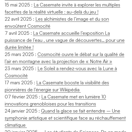
15 mai 2025 :
La Casemate invite à explorer les multiples
facettes de la réalité virtuelle : au-delà du jeu !
22 avril 2025 :
Les alchimistes de l’image et du son
envoûtent Cosmocité
7 avril 2025 :
La Casemate accueille l’exposition La
puissance de l’eau , une vague de découvertes… pour une
durée limitée !
25 mars 2025 :
Cosmocité ouvre le débat sur la qualité de
l’air en montagne avec la projection de « Notre Air »
23 mars 2025 :
Le Soleil a rendez-vous avec la Lune à
Cosmocité
17 mars 2025 :
La Casemate booste la visibilité des
pionnières de l’énergie sur Wikipédia
07 février 2025 :
La Casemate met en lumière 10
innovations grenobloises pour les transitions
24 janvier 2025 :
Quand la glace se fait entendre – Une
symphonie artistique et scientifique face au réchauffement
climatique
20 janvier 2025 –
Les étudiants de Sciences-Po en mode